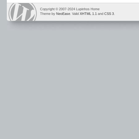
Copyright © 2007-2024 Lupinhos Home
Theme by
NeoEase
. Valid
XHTML 1.1
and
CSS 3
.