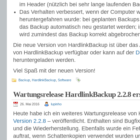
im Header (nützlich bei sehr lange laufenden Ba
Das Verhalten verbessert, wenn der Computer 
heruntergefahren wurde: bei geplanten Backups 
das Backup automatisch neu gestartet werden; i
wird zumindest das Backup korrekt abgebrochen
Die neue Version von HardlinkBackup ist über das
von HardlinkBackup verfügbar oder kann auf der
D
heruntergeladen werden.
Viel Spaß mit der neuen Version!
Backup
,
HardlinkBackup
,
Software
Wartungsrelease HardlinkBackup 2.2.8 er
26. Mai 2016
lupinho
Heute habe ich ein weiteres Wartungsrelease von
Version 2.2.8
– veröffentlicht. Enthalten sind Bug
und die Wiederherstellung. Ebenfalls wurde ein Fe
auftrat, wenn Schattenkopien verwendet wurden u