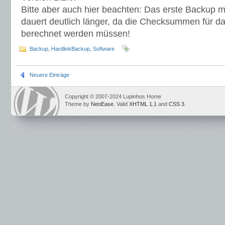
Bitte aber auch hier beachten: Das erste Backup m
dauert deutlich länger, da die Checksummen für 
berechnet werden müssen!
Backup
,
HardlinkBackup
,
Software
Neuere Einträge
Copyright © 2007-2024 Lupinhos Home
Theme by
NeoEase
. Valid
XHTML 1.1
and
CSS 3
.