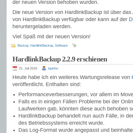
der neuen Version behoben wurden.
Die neue Version von HardlinkBackup ist über das
von HardlinkBackup verfügbar oder kann auf der
D
heruntergeladen werden.
Viel Spaß mit der neuen Version!
Backup
,
HardlinkBackup
,
Software
HardlinkBackup 2.2.9 erschienen
21. Juli 2016
lupinho
Heute habe ich ein weiteres Wartungsrelease von
veröffentlicht. Enthalten sind:
Performanceverbesserungen, vor allem im Mov
Falls es in einigen Fällen Probleme bei der Onl
Laufwerken gab, könnten diese auch behoben s
HardlinkBackup behandelt nun auch Fälle, in de
des Betriebssystems erreicht wurde.
Das Log-Format wurde angepasst und beinhalte