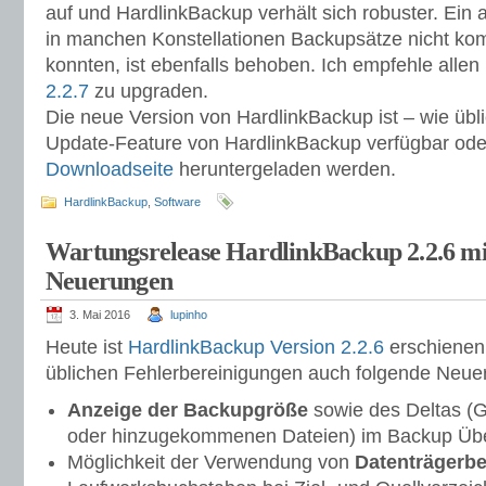
auf und HardlinkBackup verhält sich robuster. Ein 
in manchen Konstellationen Backupsätze nicht kom
konnten, ist ebenfalls behoben. Ich empfehle allen
2.2.7
zu upgraden.
Die neue Version von HardlinkBackup ist – wie übl
Update-Feature von HardlinkBackup verfügbar ode
Downloadseite
heruntergeladen werden.
HardlinkBackup
,
Software
Wartungsrelease HardlinkBackup 2.2.6 mi
Neuerungen
3. Mai 2016
lupinho
Heute ist
HardlinkBackup Version 2.2.6
erschienen
üblichen Fehlerbereinigungen auch folgende Neuer
Anzeige der Backupgröße
sowie des Deltas (G
oder hinzugekommenen Dateien) im Backup Übe
Möglichkeit der Verwendung von
Datenträgerb