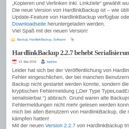
„Kopieren und Verlinken inkl. Linkziele“ gewählt wu
Die neue Version von HardlinkBackup ist – wie übl
Update-Feature von HardlinkBackup verfügbar ode
Downloadseite
heruntergeladen werden.
Viel Spaß mit der neuen Version!
Backup
,
HardlinkBackup
,
Software
HardlinkBackup 2.2.7 behebt Serialisieru
13. Mai 2016
lupinho
Leider hat sich bei der Veröffentlichung von Hardl
Fehler eingeschlichen, der bei manchen Benutzern
Backup nicht gestartet werden konnte, sondern di
kryptischen Fehlermeldung („Der Type TypeLoadExc
serialisierbar.“) abbrach. Grund waren alte Backup
Fehlermeldungen nicht mehr gelesen werden konnt
mich bei allen Benutzern von HardlinkBackup, die 
kämpfen hatten!
Mit der neuen
Version 2.2.7
von HardlinkBackup trit