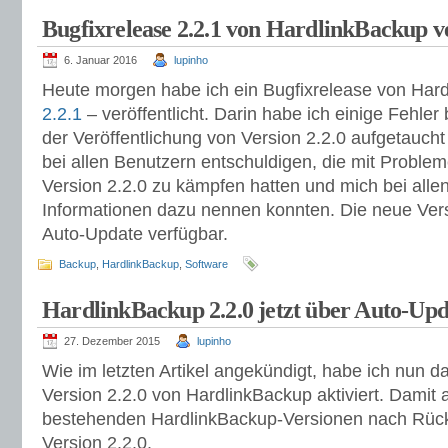
Bugfixrelease 2.2.1 von HardlinkBackup ve
6. Januar 2016
lupinho
Heute morgen habe ich ein Bugfixrelease von Har
2.2.1
– veröffentlicht. Darin habe ich einige Fehler
der Veröffentlichung von Version 2.2.0 aufgetaucht
bei allen Benutzern entschuldigen, die mit Proble
Version 2.2.0 zu kämpfen hatten und mich bei alle
Informationen dazu nennen konnten. Die neue Vers
Auto-Update verfügbar.
Backup
,
HardlinkBackup
,
Software
HardlinkBackup 2.2.0 jetzt über Auto-Upd
27. Dezember 2015
lupinho
Wie im letzten Artikel angekündigt, habe ich nun d
Version 2.2.0 von HardlinkBackup aktiviert. Damit a
bestehenden HardlinkBackup-Versionen nach Rückf
Version 2.2.0.