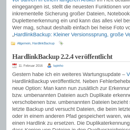
eingegangen ist, stellt die neuesten Funktionen vor
inkrementelle Sicherung großer Dateien, Noteboo
Duplettenerkennung ein und kann das alles viel bess
Wer mag, schaut deshalb einfach bei heise Foto vor
„
HardlinkBackup: Kleiner Versionssprung, große 
Allgemein
,
HardlinkBackup
HardlinkBackup 2.2.4 veröffentlicht
11. Februar 2016
lupinho
Gestern habe ich ein weiteres Wartungsupdate –
V
HardlinkBackup veröffentlicht. Neben Fehlerbeheb
neue Option: Man kann nun zusätlich zur Erkenn
bzw. umbenannten Dateien auch Duplikate erkenn
verschobenen bzw. umbenannten Dateien bezieht s
letzte Backup und versucht Dateien, die beim letz
oder in einem anderen Pfad gespeichert waren, wi
einen Hardlink zu ersetzen. Die Duplikaterkennung